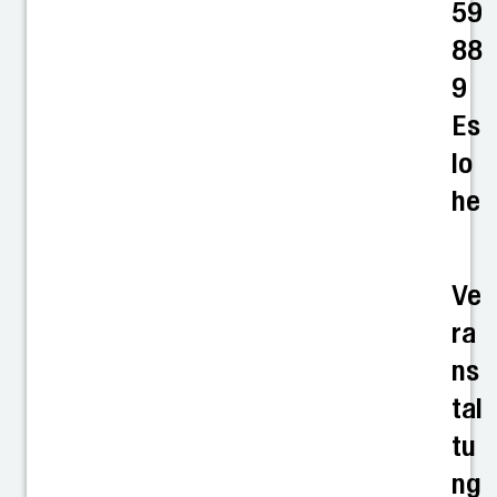
59
88
9
Es
lo
he
Ve
ra
ns
tal
tu
ng