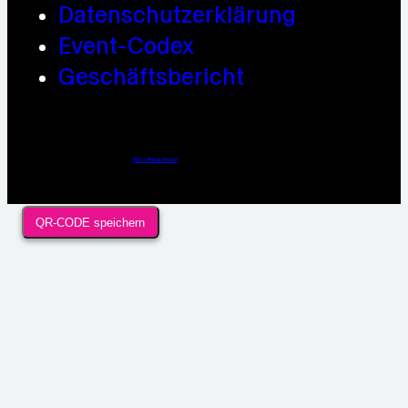
Datenschutzerklärung
Event-Codex
Geschäftsbericht
Webdesign / Development & KI Automatisierung by
https://linkup.design
QR-CODE speichern