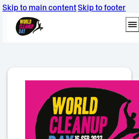
Skip to main content
Skip to footer
L
a
n
d
fr
a