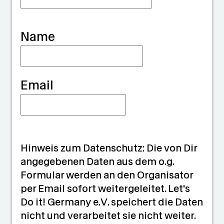
i
a
Name
n
Email
Hinweis zum Datenschutz: Die von Dir
angegebenen Daten aus dem o.g.
Formular werden an den Organisator
per Email sofort weitergeleitet. Let's
Do it! Germany e.V. speichert die Daten
nicht und verarbeitet sie nicht weiter.