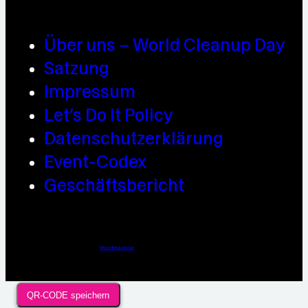
Über uns – World Cleanup Day
Satzung
Impressum
Let’s Do It Policy
Datenschutzerklärung
Event-Codex
Geschäftsbericht
Webdesign / Development & KI Automatisierung by
https://linkup.design
QR-CODE speichern