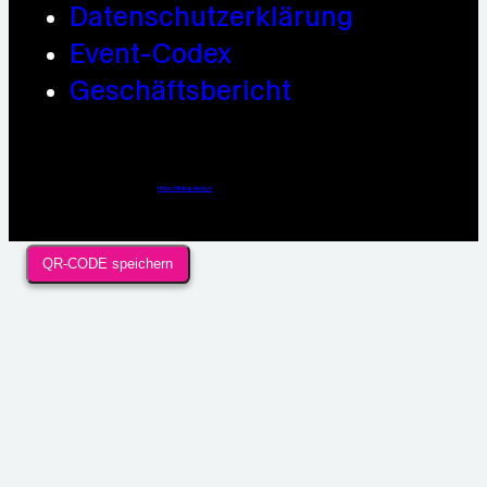
Datenschutzerklärung
Event-Codex
Geschäftsbericht
Webdesign / Development & KI Automatisierung by
https://linkup.design
QR-CODE speichern