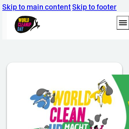
Skip to main content
Skip to footer
K
K
S
p
u
tz