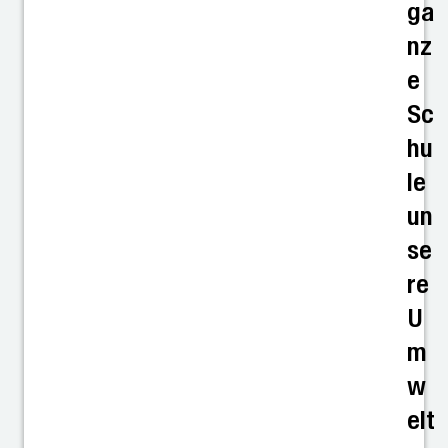
ga
nz
e
Sc
hu
le
un
se
re
U
m
w
elt