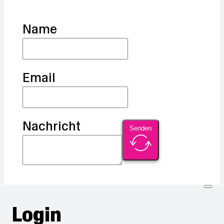
Name
Email
Nachricht
Senden
Login