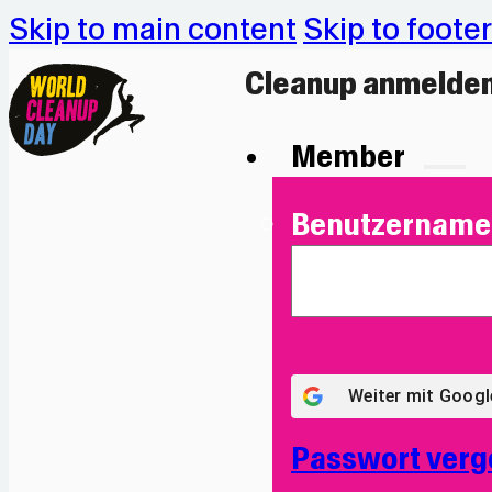
Skip to main content
Skip to footer
Cleanup anmelde
Member
Benutzername 
Weiter mit
Googl
Passwort verg