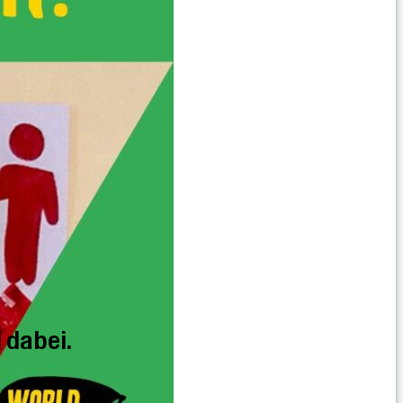
 dabei.