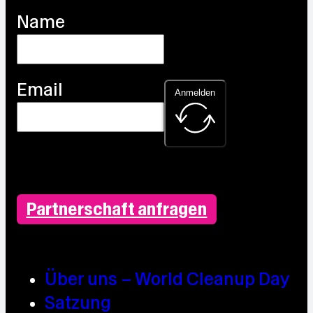
Name
Email
Anmelden
Partnerschaft anfragen
Über uns – World Cleanup Day
Satzung