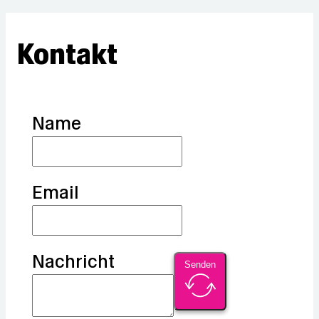
Kontakt
Name
Email
Nachricht
Senden