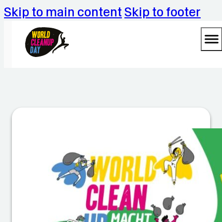
Skip to main content
Skip to footer
K
a
r
d
i
n