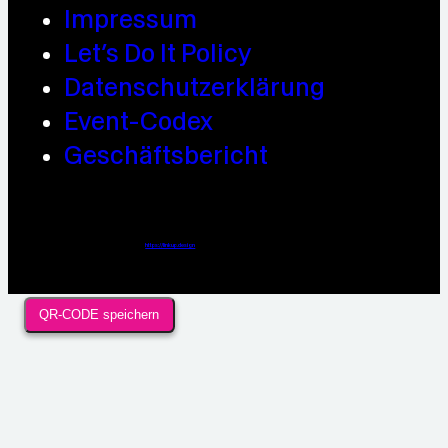
Impressum
Let’s Do It Policy
Datenschutzerklärung
Event-Codex
Geschäftsbericht
Webdesign / Development & KI Automatisierung by
https://linkup.design
QR-CODE speichern