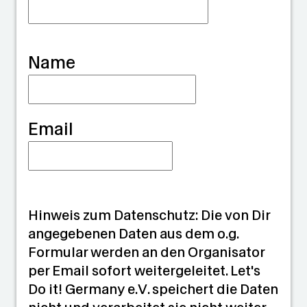
i
a
Name
n
Email
Hinweis zum Datenschutz: Die von Dir
angegebenen Daten aus dem o.g.
Formular werden an den Organisator
per Email sofort weitergeleitet. Let's
Do it! Germany e.V. speichert die Daten