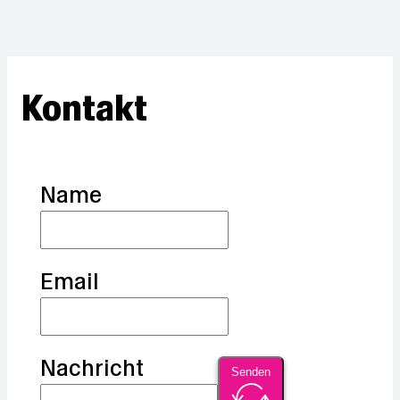
Kontakt
Name
Email
Nachricht
Senden