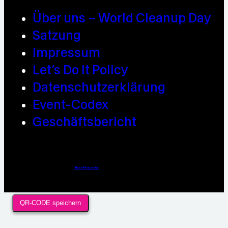
Über uns – World Cleanup Day
Satzung
Impressum
Let’s Do It Policy
Datenschutzerklärung
Event-Codex
Geschäftsbericht
Webdesign / Development & KI Automatisierung by
https://linkup.design
QR-CODE speichern