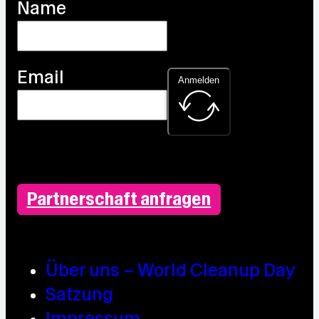
Name
Email
Anmelden
Partnerschaft anfragen
Über uns – World Cleanup Day
Satzung
Impressum