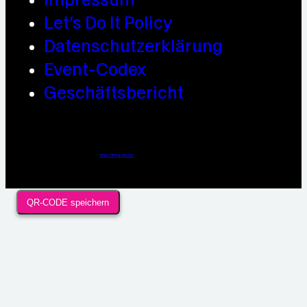
Let’s Do It Policy
Datenschutzerklärung
Event-Codex
Geschäftsbericht
Webdesign / Development & KI Automatisierung by
https://linkup.design
QR-CODE speichern