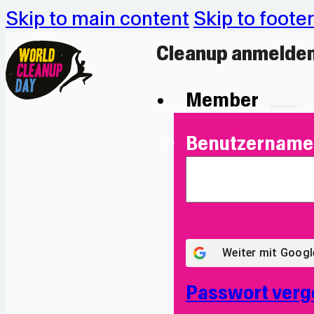
Skip to main content
Skip to footer
Cleanup anmelde
Member
Benutzername 
Weiter mit
Googl
Passwort verg