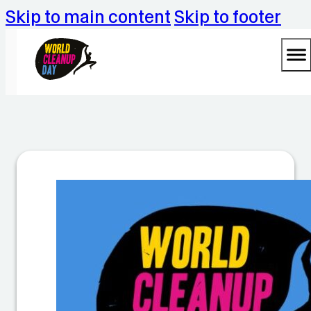
Skip to main content
Skip to footer
G
il
c
h
i
n