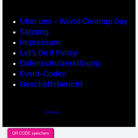
Über uns – World Cleanup Day
Satzung
Impressum
Let’s Do It Policy
Datenschutzerklärung
Event-Codex
Geschäftsbericht
Webdesign / Development & KI Automatisierung by
https://linkup.design
QR-CODE speichern