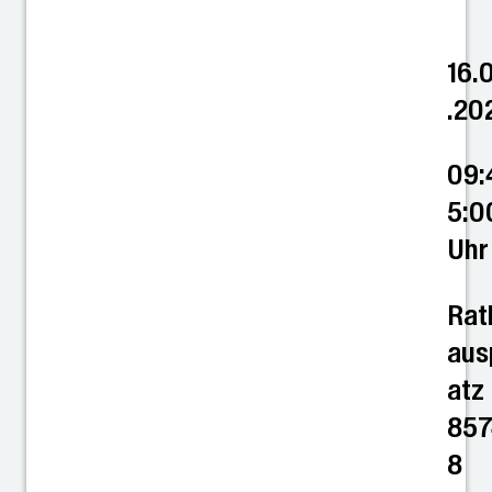
16.
.20
09:
5:0
Uhr
Rat
aus
atz
85
8