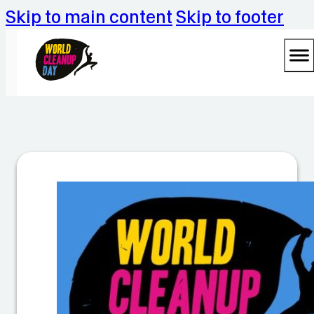
Skip to main content
Skip to footer
Fr
ei
b
u
r
g