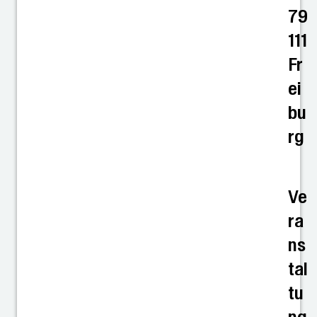
79
111
Fr
ei
bu
rg
Ve
ra
ns
tal
tu