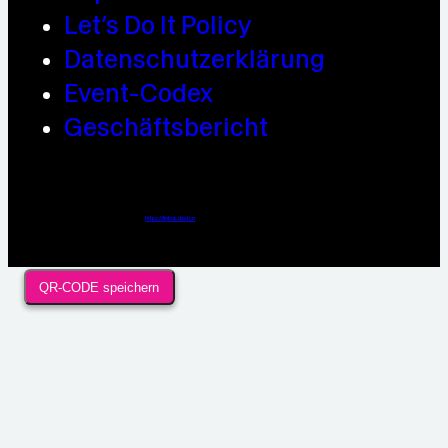
Let’s Do It Policy
Datenschutzerklärung
Event-Codex
Geschäftsbericht
Webdesign / Development & KI Automatisierung by
https://linkup.design
QR-CODE speichern