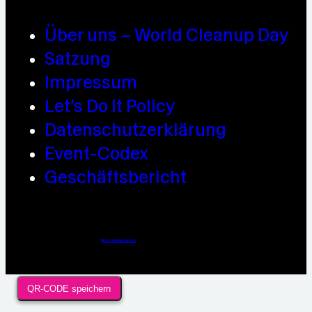
Über uns – World Cleanup Day
Satzung
Impressum
Let’s Do It Policy
Datenschutzerklärung
Event-Codex
Geschäftsbericht
Webdesign / Development & KI Automatisierung by
https://linkup.design
QR-CODE speichern