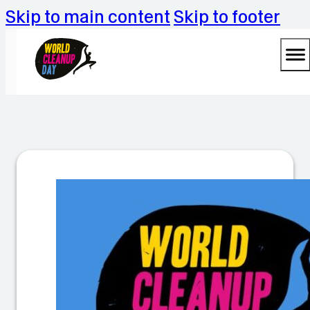
Skip to main content
Skip to footer
F
r
a
u
e
n