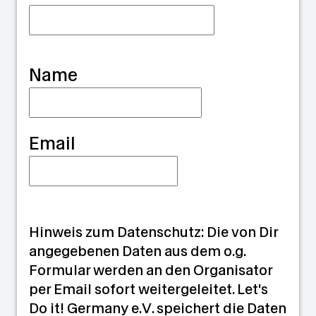
d
i
a
Name
n
Email
Hinweis zum Datenschutz: Die von Dir
angegebenen Daten aus dem o.g.
Formular werden an den Organisator
per Email sofort weitergeleitet. Let's
Do it! Germany e.V. speichert die Daten