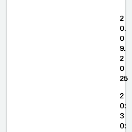
2
0.
0
9.
2
0
25
2
0:
3
0: