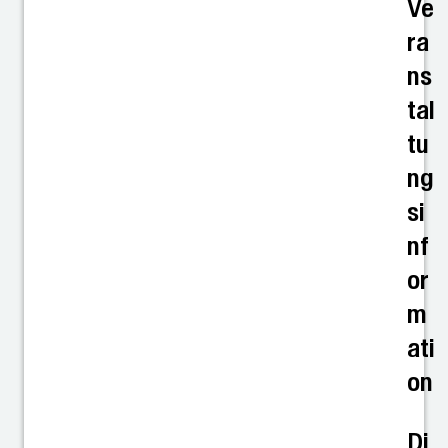
Ve
ra
ns
tal
tu
ng
si
nf
or
m
ati
on
Di