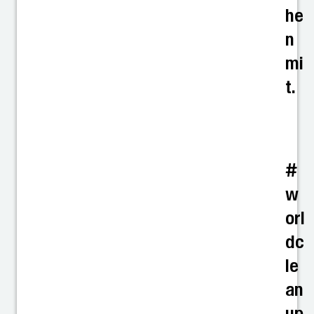
he
n
mi
t.
#
w
orl
dc
le
an
up