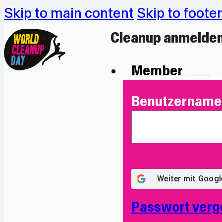
Skip to main content
Skip to footer
Cleanup anmelde
Member
Benutzername 
Weiter mit
Googl
Passwort verg