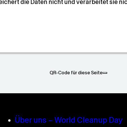
eichert die Daten nicht und verarbeitet sie ni
QR-Code für diese Seite
Über uns – World Cleanup Day