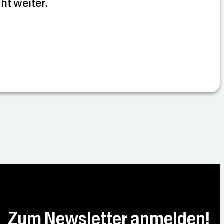
cht weiter.
Zum Newsletter anmelden!