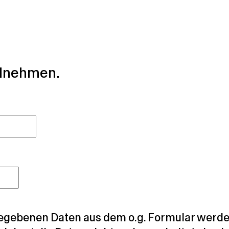
ilnehmen.
egebenen Daten aus dem o.g. Formular werden