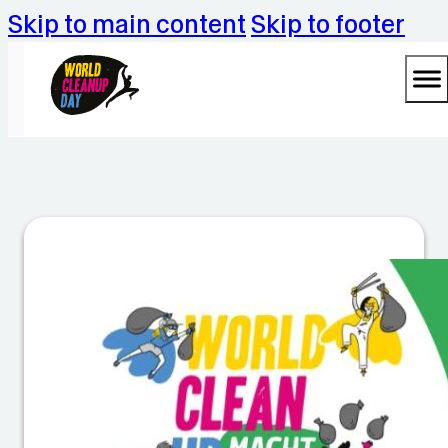
Skip to main content
Skip to footer
D
ie
H
ei
n
ri