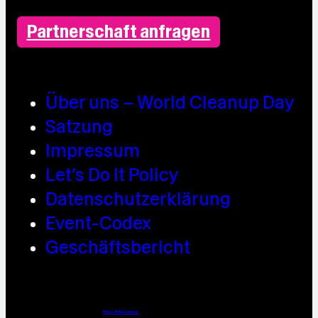
Partnerschaft anfragen
Über uns – World Cleanup Day
Satzung
Impressum
Let’s Do It Policy
Datenschutzerklärung
Event-Codex
Geschäftsbericht
Webdesign / Development & KI Automatisierung by
https://linkup.design