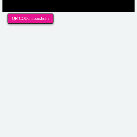
QR-CODE speichern