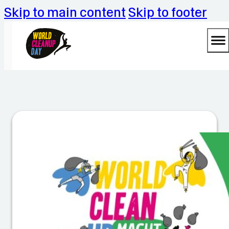
Skip to main content
Skip to footer
D
a
s
G
y
m