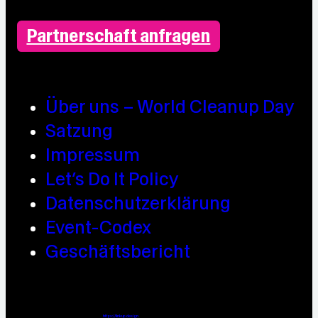
Partnerschaft anfragen
Über uns – World Cleanup Day
Satzung
Impressum
Let’s Do It Policy
Datenschutzerklärung
Event-Codex
Geschäftsbericht
Webdesign / Development & KI Automatisierung by
https://linkup.design