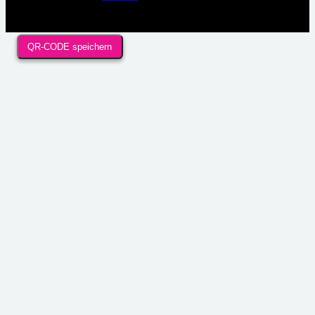
QR-CODE speichern