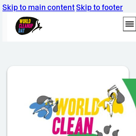
Skip to main content
Skip to footer
C
l
e
a
n
U