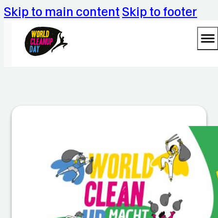
Skip to main content
Skip to footer
C
le
a
n
u
p