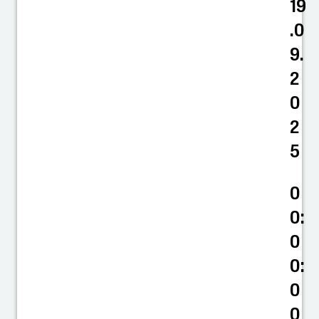
19
.0
9.
2
0
2
5
0
0:
0
0:
0
0