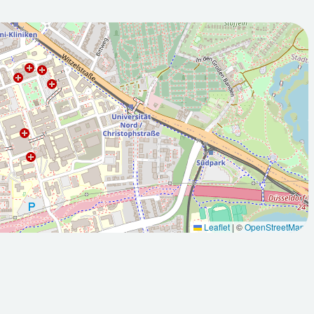
2026-08-
:00Z
09T05:00:00Z
Teilweise sonnig
Leaflet
|
©
OpenStreetMap
Max: 27.7
Min: 15.3
Max: 32.6
°C
°C
°C