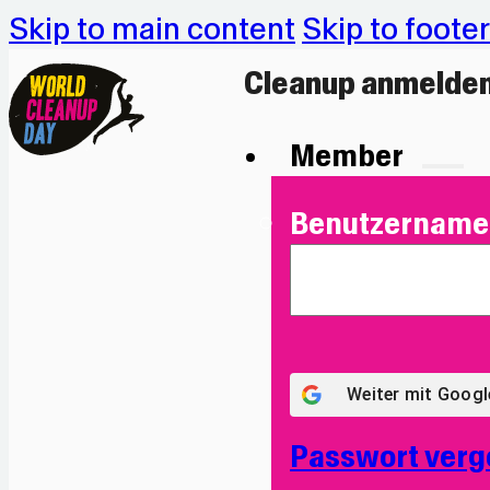
Skip to main content
Skip to footer
Cleanup anmelde
Member
Benutzername 
Weiter mit
Googl
Passwort verg