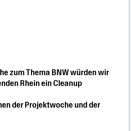
oche zum Thema BNW würden wir
enden Rhein ein Cleanup
men der Projektwoche und der