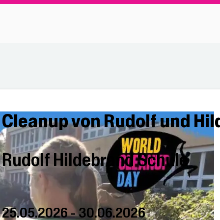
Cleanup von Rudolf und Hil
Rudolf Hildebrand Schule
25.05.2026 - 30.06.2026