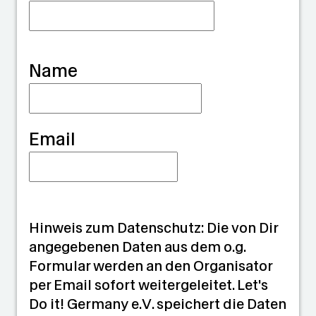
d
i
a
Name
n
Email
Hinweis zum Datenschutz: Die von Dir
angegebenen Daten aus dem o.g.
Formular werden an den Organisator
per Email sofort weitergeleitet. Let's
Do it! Germany e.V. speichert die Daten