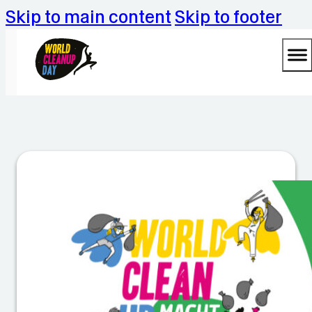
Skip to main content
Skip to footer
C
le
a
n
u
p