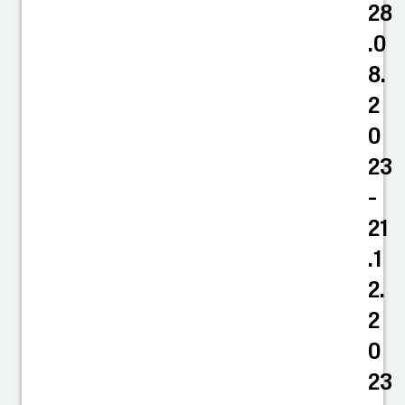
28
.0
8.
2
0
23
-
21
.1
2.
2
0
23