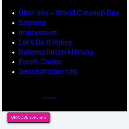
Über uns – World Cleanup Day
Satzung
Impressum
Let’s Do It Policy
Datenschutzerklärung
Event-Codex
Geschäftsbericht
Webdesign / Development & KI Automatisierung by
https://linkup.design
QR-CODE speichern