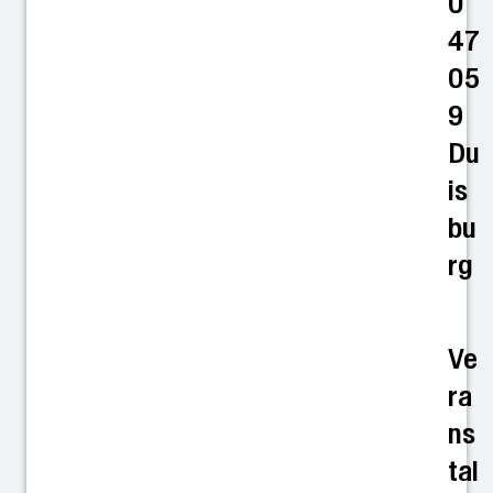
0
47
05
9
Du
is
bu
rg
Ve
ra
ns
tal