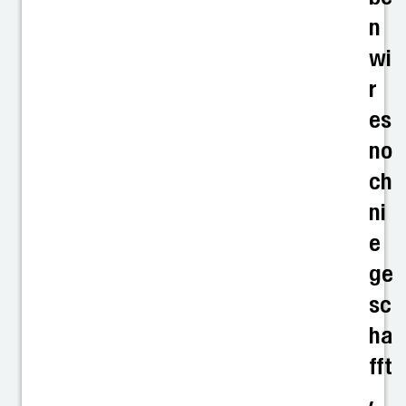
n
wi
r
es
no
ch
ni
e
ge
sc
ha
fft
,