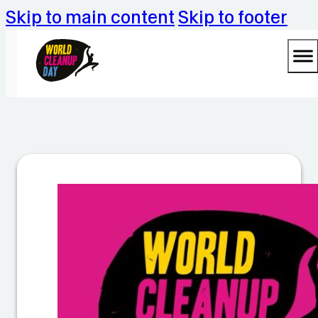
Skip to main content
Skip to footer
Cl
e
a
n
U
p