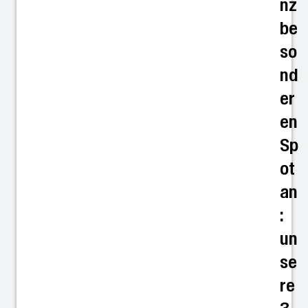
nz
be
so
nd
er
en
Sp
ot
an
:
un
se
re