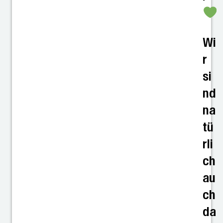
Wi
r
si
nd
na
tü
rli
ch
au
ch
da