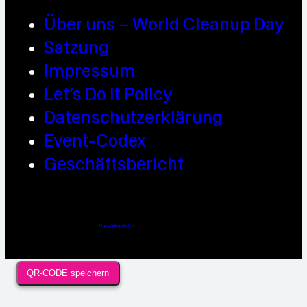
Über uns – World Cleanup Day
Satzung
Impressum
Let’s Do It Policy
Datenschutzerklärung
Event-Codex
Geschäftsbericht
Webdesign / Development & KI Automatisierung by
https://linkup.design
QR-CODE speichern