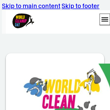
Skip to main content
Skip to footer
C
le
a
n
u
p