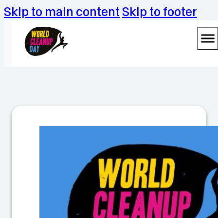
Skip to main content
Skip to footer
C
le
a
n
u
p