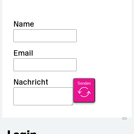
Name
Email
Nachricht
Senden