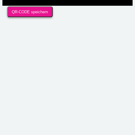
QR-CODE speichern