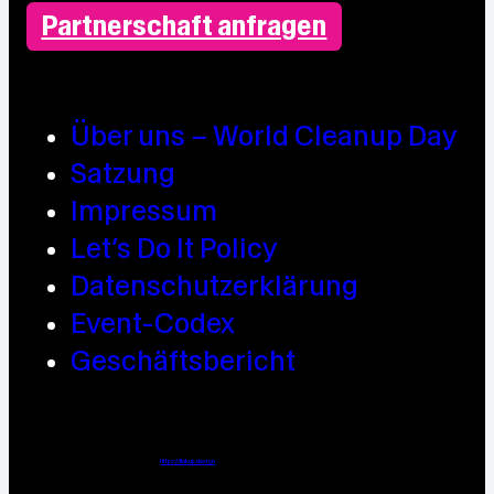
Partnerschaft anfragen
Über uns – World Cleanup Day
Satzung
Impressum
Let’s Do It Policy
Datenschutzerklärung
Event-Codex
Geschäftsbericht
Webdesign / Development & KI Automatisierung by
https://linkup.design