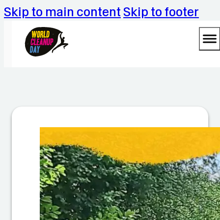
Skip to main content
Skip to footer
C
l
e
a
n
u