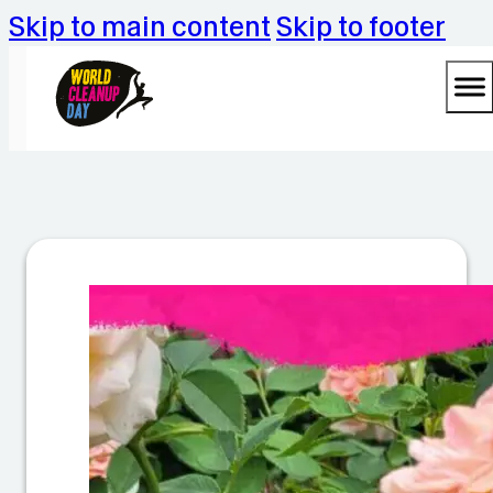
Skip to main content
Skip to footer
C
le
a
n
u
p