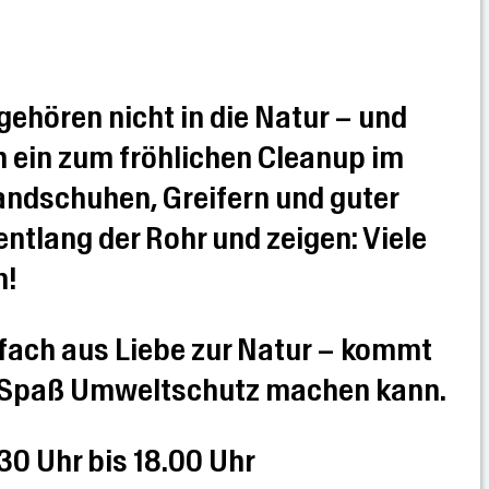
gehören nicht in die Natur – und
h ein zum fröhlichen Cleanup im
ndschuhen, Greifern und guter
tlang der Rohr und zeigen: Viele
n!
nfach aus Liebe zur Natur – kommt
iel Spaß Umweltschutz machen kann.
0 Uhr bis 18.00 Uhr