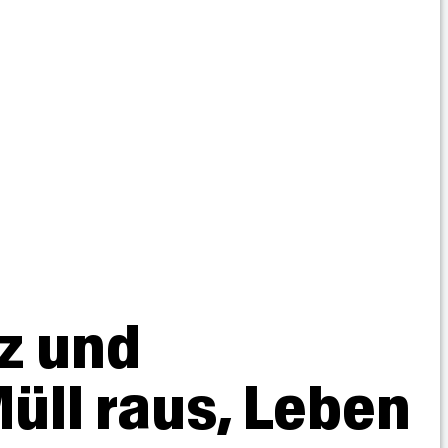
z und
ll raus, Leben