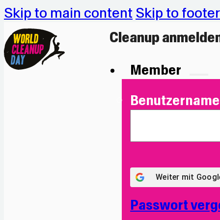
Skip to main content
Skip to footer
Cleanup anmelde
Member
Benutzername 
Weiter mit
Googl
Passwort verg