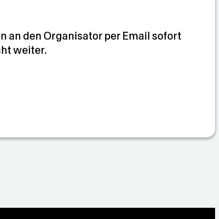
 an den Organisator per Email sofort
cht weiter.