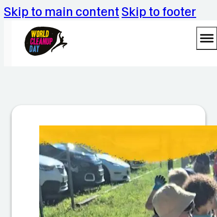
Skip to main content
Skip to footer
C
l
e
a
n
u