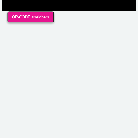
QR-CODE speichern