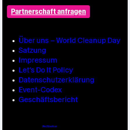
Partnerschaft anfragen
Über uns – World Cleanup Day
Satzung
Impressum
Let’s Do It Policy
Datenschutzerklärung
Event-Codex
Geschäftsbericht
Webdesign / Development & KI Automatisierung by
https://linkup.design