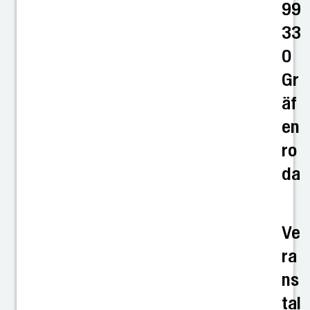
99
33
0
Gr
äf
en
ro
da
Ve
ra
ns
tal