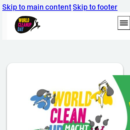
Skip to main content
Skip to footer
C
le
a
n
u
p