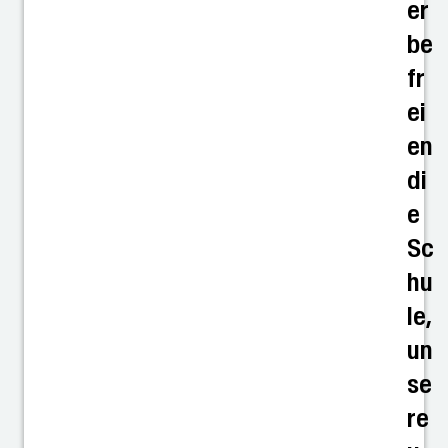
er
be
fr
ei
en
di
e
Sc
hu
le,
un
se
re