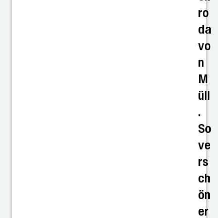
ro
da
vo
n
M
üll
.
So
ve
rs
ch
ön
er