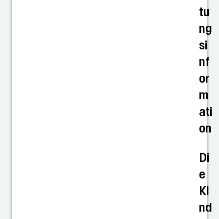
tu
ng
si
nf
or
m
ati
on
Di
e
Ki
nd