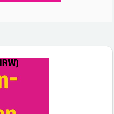
(NRW)