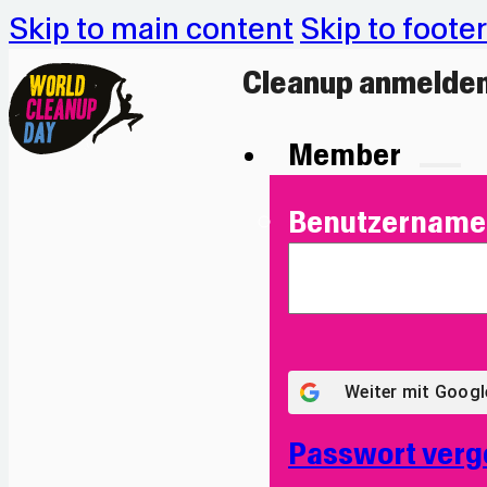
Skip to main content
Skip to footer
Cleanup anmelde
Member
Benutzername 
Weiter mit
Googl
Passwort verg