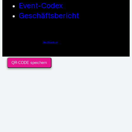
Event-Codex
Geschäftsbericht
Webdesign / Development & KI Automatisierung by
https://linkup.design
QR-CODE speichern