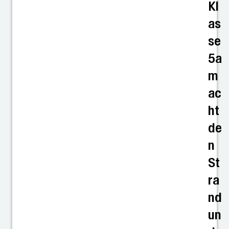
Kl
as
se
5a
m
ac
ht
de
n
St
ra
nd
un