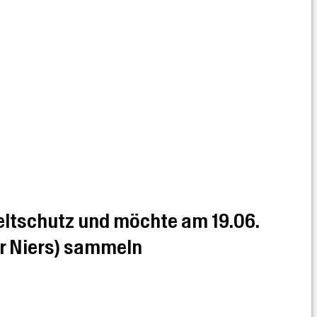
eltschutz und möchte am 19.06.
er Niers) sammeln