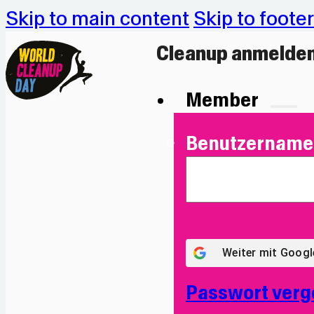
Skip to main content
Skip to footer
Cleanup anmelde
Member
Benutzername 
Weiter mit
Googl
Passwort verg