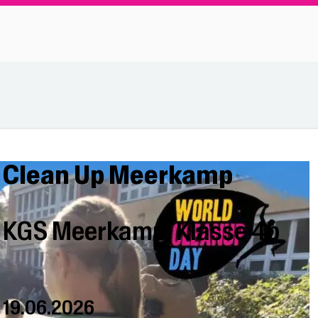
Clean Up Meerkamp
KGS Meerkamp, Klasse 4b
19.06.2026