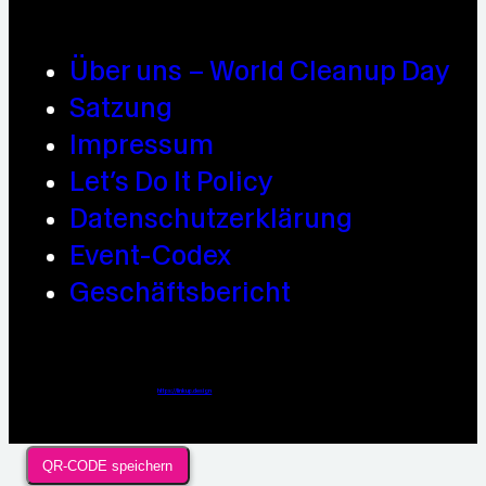
Über uns – World Cleanup Day
Satzung
Impressum
Let’s Do It Policy
Datenschutzerklärung
Event-Codex
Geschäftsbericht
Webdesign / Development & KI Automatisierung by
https://linkup.design
QR-CODE speichern