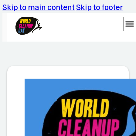
Skip to main content
Skip to footer
C
le
a
n
U
p