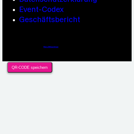
Event-Codex
Geschäftsbericht
Webdesign / Development & KI Automatisierung by
https://linkup.design
QR-CODE speichern