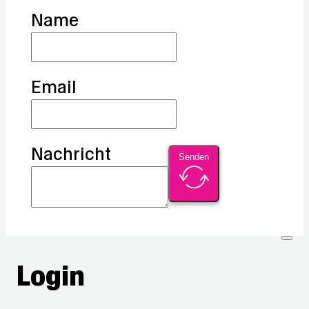
Name
Email
Nachricht
Senden
Login