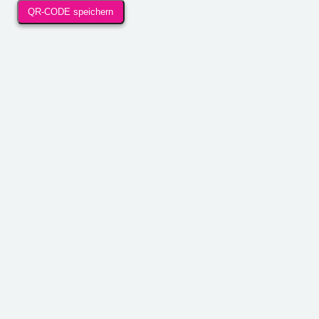
QR-CODE speichern