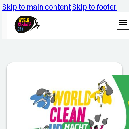
Skip to main content
Skip to footer
B
S
Z
G
M
ü