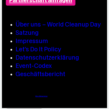
Partnerschaft anfragen
Über uns – World Cleanup Day
Satzung
Impressum
Let’s Do It Policy
Datenschutzerklärung
Event-Codex
Geschäftsbericht
Webdesign / Development & KI Automatisierung by
https://linkup.design