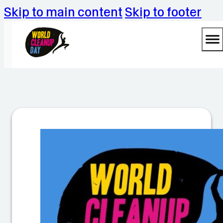
Skip to main content
Skip to footer
A
Z
U
B
I
A