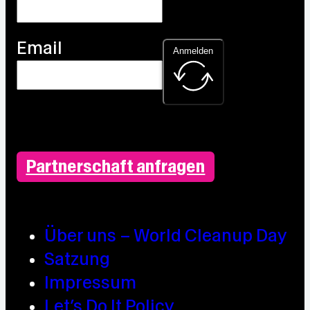
Email
Anmelden
Partnerschaft anfragen
Über uns – World Cleanup Day
Satzung
Impressum
Let’s Do It Policy