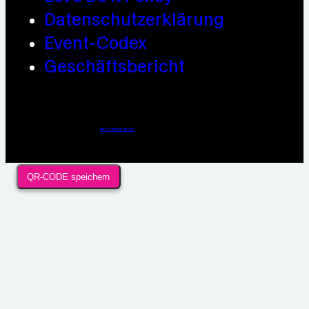
Datenschutzerklärung
Event-Codex
Geschäftsbericht
Webdesign / Development & KI Automatisierung by
https://linkup.design
QR-CODE speichern