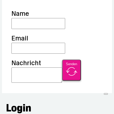
Name
Email
Nachricht
Senden
Login