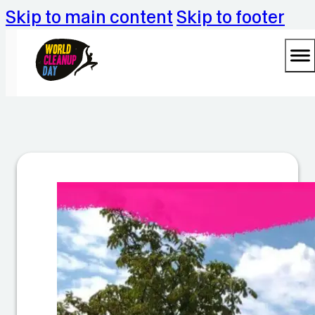
Skip to main content
Skip to footer
A
k
ti
o
n
S