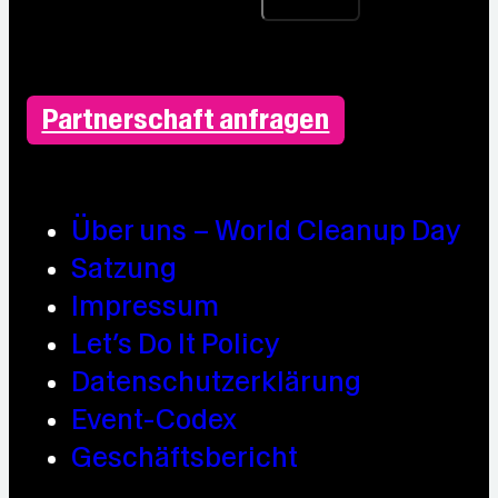
Partnerschaft anfragen
Über uns – World Cleanup Day
Satzung
Impressum
Let’s Do It Policy
Datenschutzerklärung
Event-Codex
Geschäftsbericht