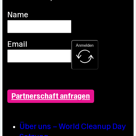
Name
Email
Anmelden
Partnerschaft anfragen
Über uns – World Cleanup Day