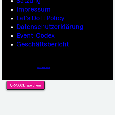
Satzung
Impressum
Let’s Do It Policy
Datenschutzerklärung
Event-Codex
Geschäftsbericht
Webdesign / Development & KI Automatisierung by
https://linkup.design
QR-CODE speichern