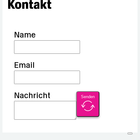
Kontakt
Name
Email
Nachricht
Senden