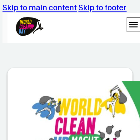
Skip to main content
Skip to footer
A
c
ti
o
n
d