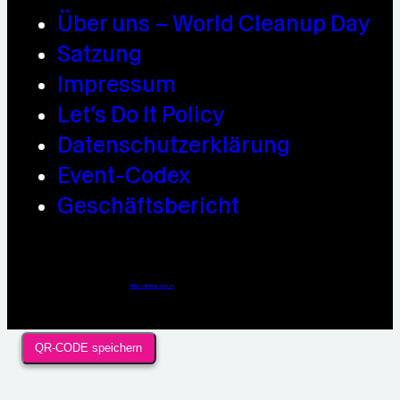
Über uns – World Cleanup Day
Satzung
Impressum
Let’s Do It Policy
Datenschutzerklärung
Event-Codex
Geschäftsbericht
Webdesign / Development & KI Automatisierung by
https://linkup.design
QR-CODE speichern