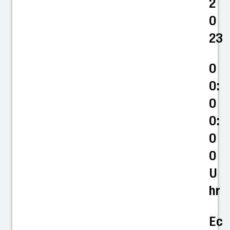
2
0
23
0
0:
0
0:
0
0
U
hr
Ec