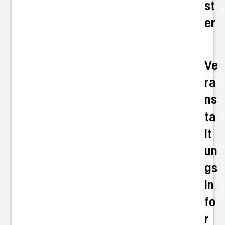
st
er
Ve
ra
ns
ta
lt
un
gs
in
fo
r