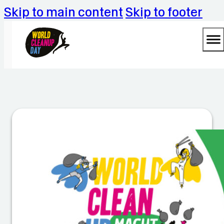
Skip to main content
Skip to footer
8.
6
r
ä
u
m