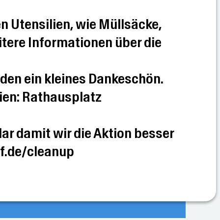
en Utensilien, wie Müllsäcke,
ere Informationen über die
enden ein kleines Dankeschön.
ien: Rathausplatz
ar damit wir die Aktion besser
f.de/cleanup