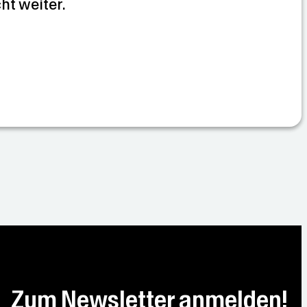
cht weiter.
Zum Newsletter anmelden!