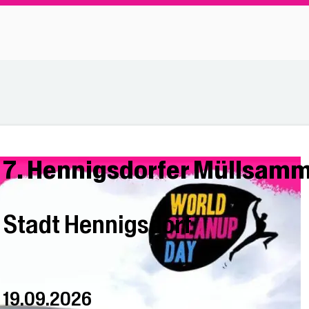
7. Hennigsdorfer Müllsamm
Stadt Hennigsdorf
19.09.2026