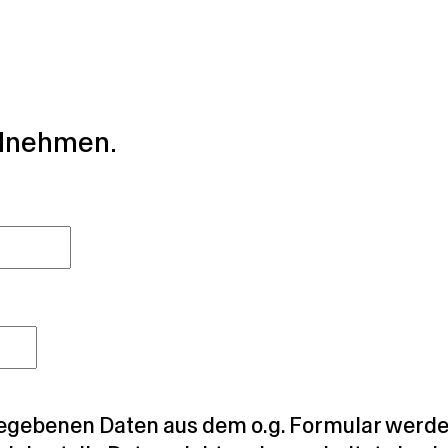
°C
ilnehmen.
egebenen Daten aus dem o.g. Formular werden