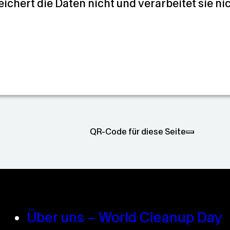
eichert die Daten nicht und verarbeitet sie ni
QR-Code für diese Seite
Über uns – World Cleanup Day