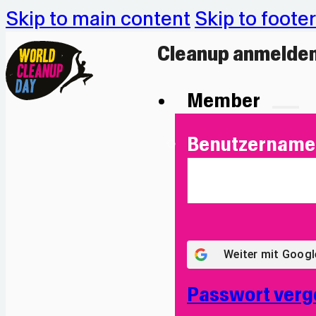
Skip to main content
Skip to footer
Cleanup anmelde
Member
Benutzername 
Weiter mit
Googl
Passwort verg