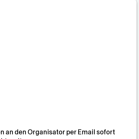
°C
 an den Organisator per Email sofort