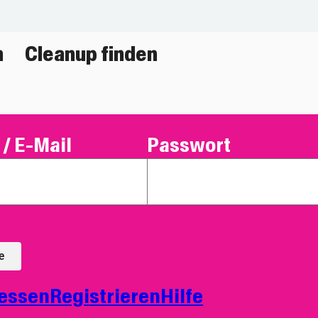
n
Cleanup finden
/ E-Mail
Passwort
e
essen
Registrieren
Hilfe