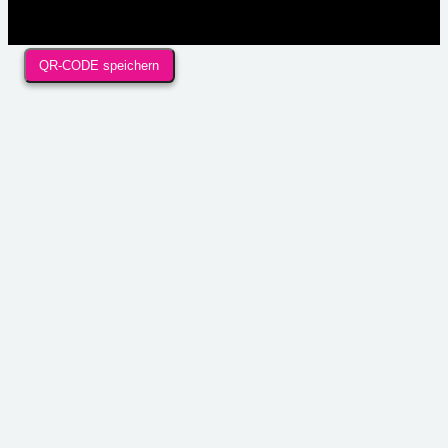
QR-CODE speichern