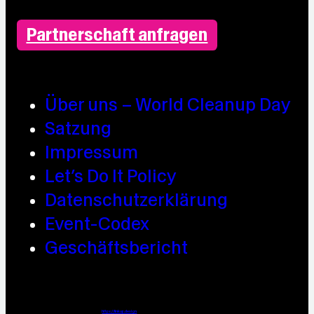
Partnerschaft anfragen
Über uns – World Cleanup Day
Satzung
Impressum
Let’s Do It Policy
Datenschutzerklärung
Event-Codex
Geschäftsbericht
Webdesign / Development & KI Automatisierung by
https://linkup.design