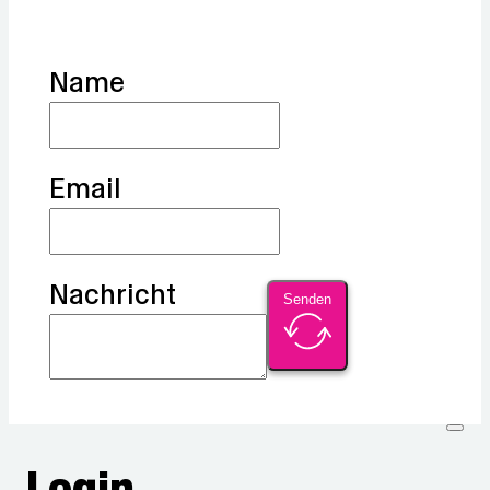
Name
Email
Nachricht
Senden
Login