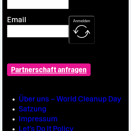
Email
Anmelden
Partnerschaft anfragen
Über uns – World Cleanup Day
Satzung
Impressum
Let’s Do It Policy