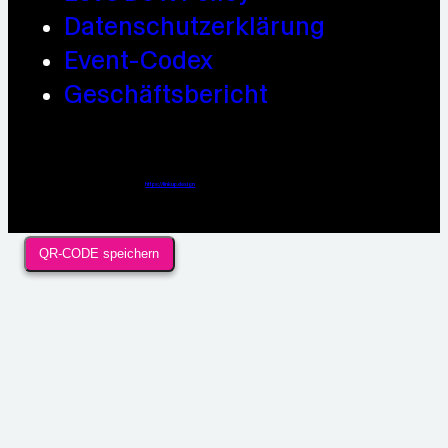
Datenschutzerklärung
Event-Codex
Geschäftsbericht
Webdesign / Development & KI Automatisierung by
https://linkup.design
QR-CODE speichern